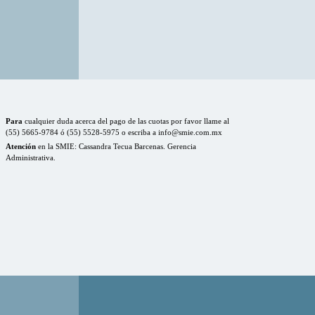
Para
cualquier duda acerca del pago de las cuotas por favor llame al
(55) 5665-9784 ó (55) 5528-5975 o escriba a info@smie.com.mx
Atención
en la SMIE: Cassandra Tecua Barcenas. Gerencia
Administrativa.