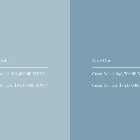
latino
Nivel Oro
Anual: $52,400.00 MXN*
Costo Anual: $41,700.00
Bianual: $94,400.00 MXN*
Costo Bianual: $75,000.