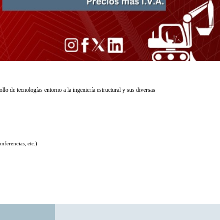
ollo de tecnologías entorno a la ingeniería estructural y sus diversas
nferencias, etc.)