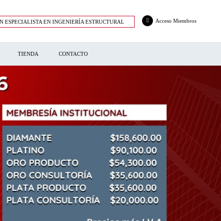
Acceso Miembros
N ESPECIALISTA EN INGENIERÍA ESTRUCTURAL
TIENDA
CONTACTO