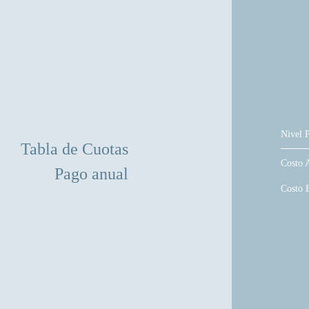
Nivel P
Tabla de Cuotas
Costo 
Pago anual
Costo 