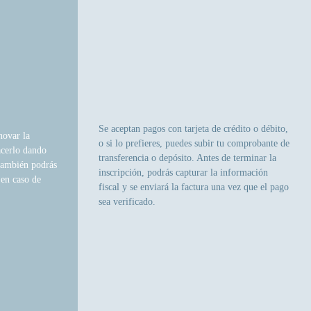
Se aceptan pagos con tarjeta de crédito o débito,
novar la
o si lo prefieres, puedes subir tu comprobante de
cerlo dando
transferencia o depósito. Antes de terminar la
también podrás
inscripción, podrás capturar la información
 en caso de
fiscal y se enviará la factura una vez que el pago
sea verificado.