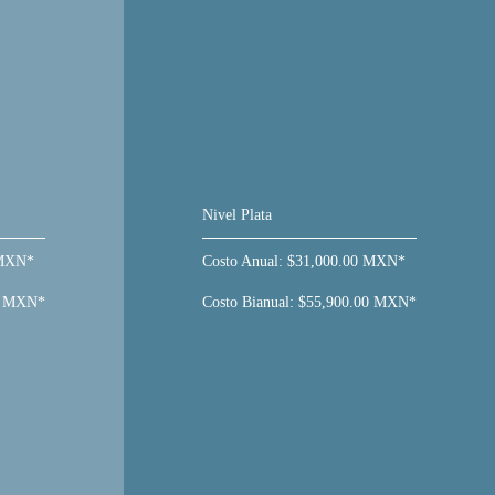
Nivel Plata
 MXN*
Costo Anual: $31,000.00 MXN*
00 MXN*
Costo Bianual: $55,900.00 MXN*