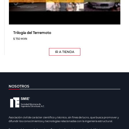
Trilogía del Terremoto
$ 750 MXN
IR A TIENDA
NOSOTROS
Asociación civil de carácter científico y técnico, sin fines de lucro, que busca promover y
difundir los conocimientos y tecnologías relacionadas con la ingeniería estructural.