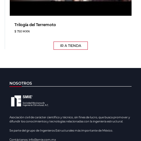
Trilogía del Terremoto
$ 750 MXN
IR A TIENDA
NOSOTROS
Asociación civil de carácter científico y técnico, sin fines de lucro, que busca promover y
difundir los conocimientos y tecnologías relacionadas con la ingeniería estructural.
Se parte del grupo de Ingenieros Estructurales más importante de México.
Contáctanos: info@smie.com.mx