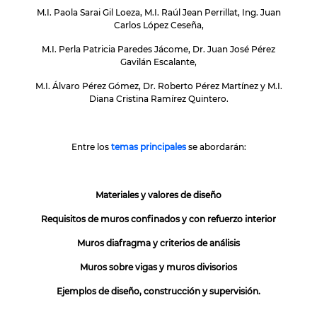
M.I. Paola Sarai Gil Loeza, M.I. Raúl Jean Perrillat, Ing. Juan
Carlos López Ceseña,
M.I. Perla Patricia Paredes Jácome, Dr. Juan José Pérez
Gavilán Escalante,
M.I. Álvaro Pérez Gómez, Dr. Roberto Pérez Martínez y M.I.
Diana Cristina Ramírez Quintero.
Entre los
temas principales
se abordarán:
Materiales y valores de diseño
Requisitos de muros confinados y con refuerzo interior
Muros diafragma y criterios de análisis
Muros sobre vigas y muros divisorios
Ejemplos de diseño, construcción y supervisión.