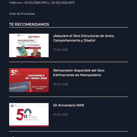
Teléfonos: +52 (55) 5665-9784 y +52 (55) 5528-5975
Aviso de Privacidad
TE RECOMENDAMOS
¡Adquiere el libro Estructuras de Acero,
Comportamiento y Diseño!
17-06-2025
Reimpresión disponible del libro
Edificaciones de Mampostería
30-03-2026
50 Aniversario SMIE
01-08-2026