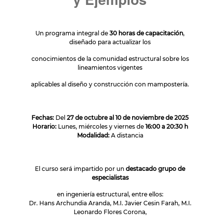
Un programa integral de
30 horas de capacitación
,
diseñado para actualizar los
conocimientos de la comunidad estructural sobre los
lineamientos vigentes
aplicables al diseño y construcción con mampostería.
Fechas:
Del
27 de octubre al 10 de noviembre de 2025
Horario:
Lunes, miércoles y viernes de
16:00 a 20:30 h
Modalidad:
A distancia
El curso será impartido por un
destacado grupo de
especialistas
en ingeniería estructural, entre ellos:
Dr. Hans Archundia Aranda, M.I. Javier Cesin Farah, M.I.
Leonardo Flores Corona,