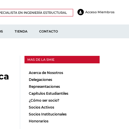
Acceso Miembros
ECIALISTA EN INGENIERÍA ESTRUCTURAL
OS
TIENDA
CONTACTO
MAS DE LA SMIE
Acerca de Nosotros
ica
Delegaciones
Representaciones
Capítulos Estudiantiles
¿Cómo ser socio?
Socios Activos
Socios Institucionales
Honorarios