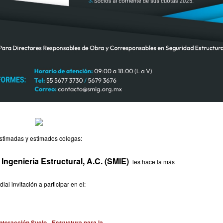
stimadas y estimados colegas:
ngeniería Estructural, A.C. (SMIE)
les hace la más
dial invitación a participar en el:
teracción Suelo - Estructura para la