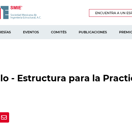
ENCUENTRA A UN ESP
ESÍAS
EVENTOS
COMITÉS
PUBLICACIONES
PREMI
o - Estructura para la Pract