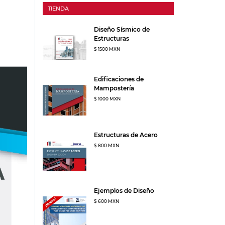
TIENDA
Diseño Sísmico de
Estructuras
$ 1500 MXN
Edificaciones de
Mampostería
$ 1000 MXN
Estructuras de Acero
$ 800 MXN
Ejemplos de Diseño
$ 600 MXN