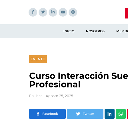
INICIO
NOSOTROS
MEMBR
EVENTO
Curso Interacción Suel
Profesional
En línea - Agosto 25, 2025