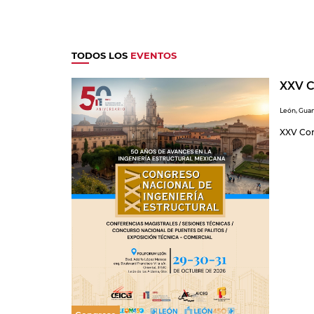
TODOS LOS
EVENTOS
XXV C
León, Gua
XXV Con