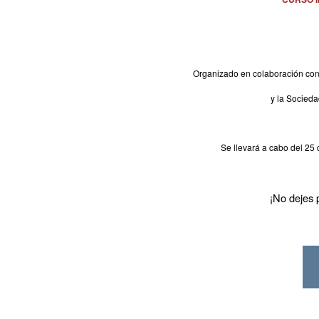
Organizado en colaboración con
y la Socied
Se llevará a cabo del 25
¡No dejes 