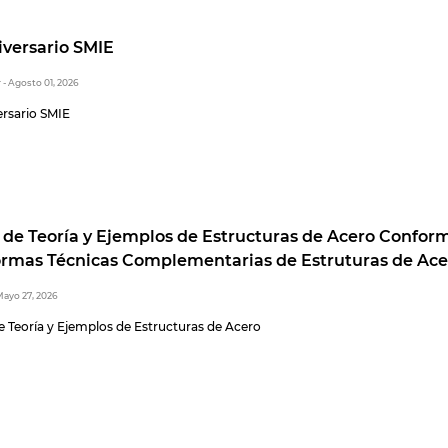
iversario SMIE
r
- Agosto 01, 2026
ersario SMIE
 de Teoría y Ejemplos de Estructuras de Acero Confor
ormas Técnicas Complementarias de Estruturas de Ace
Mayo 27, 2026
e Teoría y Ejemplos de Estructuras de Acero