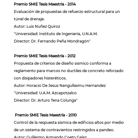
Premio SMIE Tesis Maestría - 2014
Evaluación de propuestas de refuerzo estructural para un
túnel de drenaje.
Autor: Luis Nuñez Quiroz
"Universidad: Instituto de Ingeniería, U.N.A.M.
Director: Dr. Fernando Peña Mondragón"
Premio SMIE Tesis Maestría - 2012
Propuesta de criterios de diseño sismico conforma a
reglamento para marcos no ductiles de concreto reforzado
con disipadores histeréticos.
Autor: Horacio De Jesus Nangullasmu Hernandez
"Universidad: U.A.M. Azcapotzalco
Director: Dr. Arturo Tena Colunga"
Premio SMIE Tesis Maestría - 2010
Control de la respuesta sismica de edificios altos por medio
de un sistema de contravientos restringidos a pandeo.
Autor: Guillermo Armando Coeto Galaz