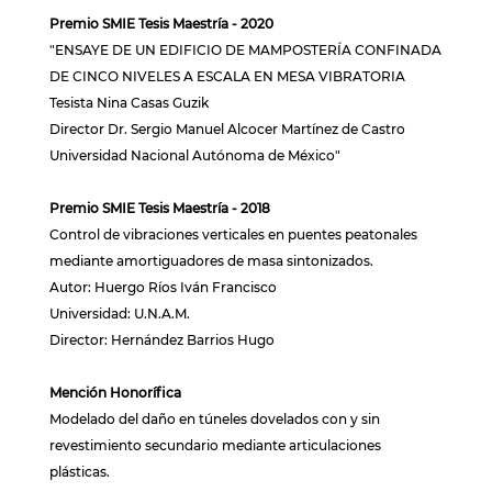
Premio SMIE Tesis Maestría - 2020
"ENSAYE DE UN EDIFICIO DE MAMPOSTERÍA CONFINADA
DE CINCO NIVELES A ESCALA EN MESA VIBRATORIA
Tesista Nina Casas Guzik
Director Dr. Sergio Manuel Alcocer Martínez de Castro
Universidad Nacional Autónoma de México"
Premio SMIE Tesis Maestría - 2018
Control de vibraciones verticales en puentes peatonales
mediante amortiguadores de masa sintonizados.
Autor: Huergo Ríos Iván Francisco
Universidad: U.N.A.M.
Director: Hernández Barrios Hugo
Mención Honorífica
Modelado del daño en túneles dovelados con y sin
revestimiento secundario mediante articulaciones
plásticas.