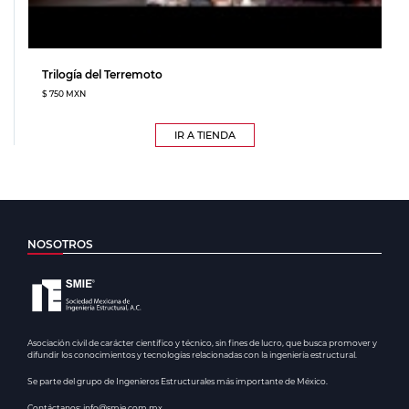
Trilogía del Terremoto
$ 750 MXN
IR A TIENDA
NOSOTROS
Asociación civil de carácter científico y técnico, sin fines de lucro, que busca promover y
difundir los conocimientos y tecnologías relacionadas con la ingeniería estructural.
Se parte del grupo de Ingenieros Estructurales más importante de México.
Contáctanos: info@smie.com.mx