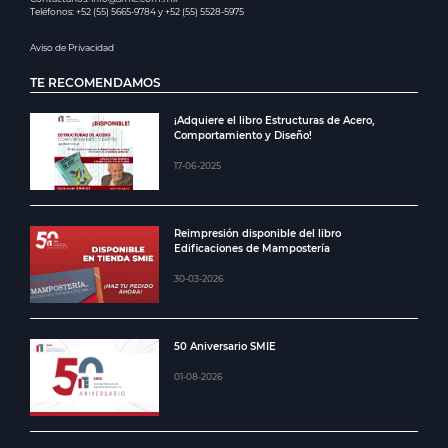
Teléfonos: +52 (55) 5665-9784 y +52 (55) 5528-5975
Aviso de Privacidad
TE RECOMENDAMOS
¡Adquiere el libro Estructuras de Acero,
Comportamiento y Diseño!
17-06-2025
Reimpresión disponible del libro
Edificaciones de Mampostería
30-03-2026
50 Aniversario SMIE
01-08-2026