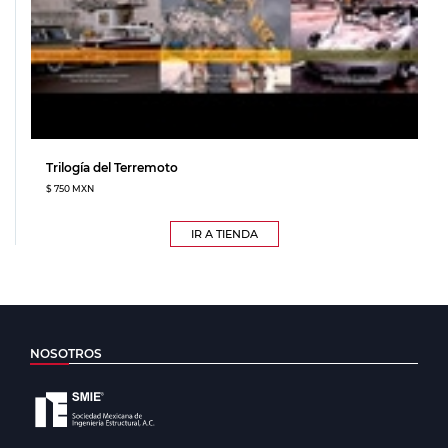
Trilogía del Terremoto
$ 750 MXN
IR A TIENDA
NOSOTROS