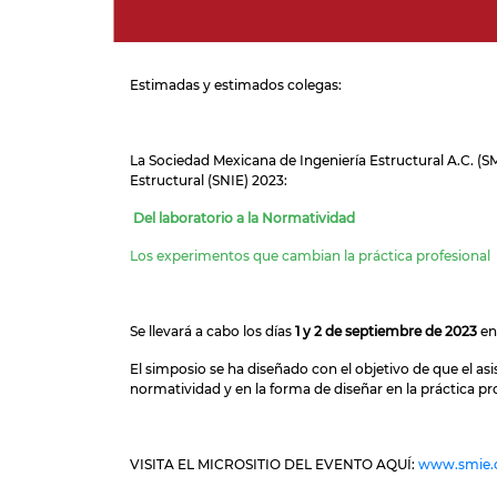
Estimadas y estimados colegas:
La Sociedad Mexicana de Ingeniería Estructural A.C. (SM
Estructural (SNIE) 2023:
Del laboratorio a la Normatividad
Los experimentos que cambian la práctica profesional
Se llevará a cabo los días
1 y 2 de septiembre de 2023
en
El simposio se ha diseñado con el objetivo de que el a
normatividad y en la forma de diseñar en la práctica pro
VISITA EL MICROSITIO DEL EVENTO AQUÍ:
www.smie.