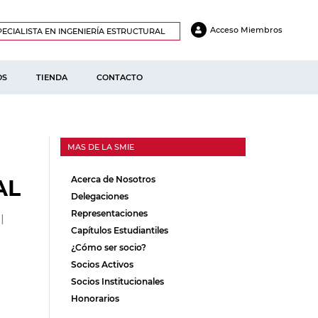
Acceso Miembros
ECIALISTA EN INGENIERÍA ESTRUCTURAL
OS
TIENDA
CONTACTO
MAS DE LA SMIE
Acerca de Nosotros
AL
Delegaciones
Representaciones
l
Capítulos Estudiantiles
¿Cómo ser socio?
Socios Activos
Socios Institucionales
Honorarios