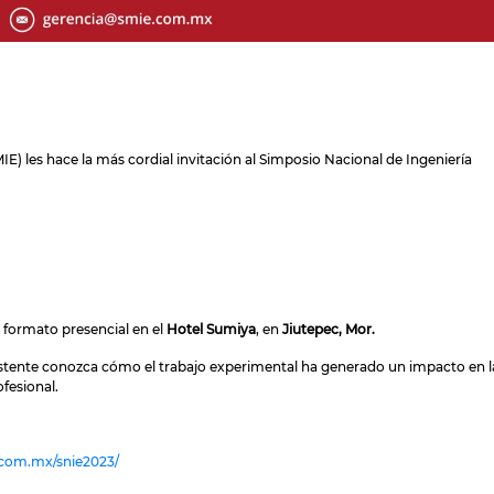
IE) les hace la más cordial invitación al Simposio Nacional de Ingeniería
 formato presencial en el
Hotel Sumiya
, en
Jiutepec, Mor.
sistente conozca cómo el trabajo experimental ha generado un impacto en l
fesional.
com.mx/snie2023/