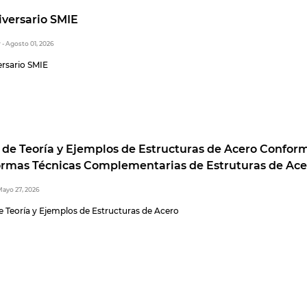
iversario SMIE
r
- Agosto 01, 2026
ersario SMIE
 de Teoría y Ejemplos de Estructuras de Acero Confor
ormas Técnicas Complementarias de Estruturas de Ace
Mayo 27, 2026
e Teoría y Ejemplos de Estructuras de Acero