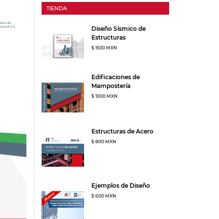
TIENDA
Diseño Sísmico de
Estructuras
$ 1500 MXN
Edificaciones de
Mampostería
$ 1000 MXN
Estructuras de Acero
$ 800 MXN
Ejemplos de Diseño
$ 600 MXN