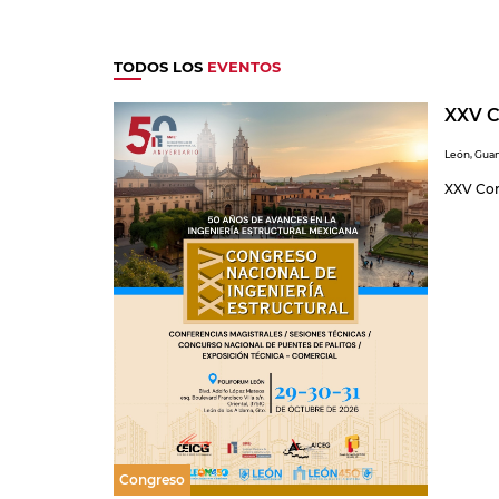
TODOS LOS
EVENTOS
XXV C
León, Gua
XXV Con
Congreso