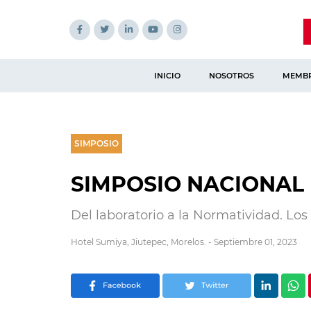
INICIO
NOSOTROS
MEMBR
SIMPOSIO
SIMPOSIO NACIONAL 
Del laboratorio a la Normatividad. Lo
Hotel Sumiya, Jiutepec, Morelos. - Septiembre 01, 2023