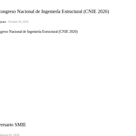
greso Nacional de Ingeniería Estructural (CNIE 2026)
juato
- Octubre 29, 2026
eso Nacional de Ingeniería Estructural (CNIE 2026)
versario SMIE
 Agosto 01, 2026