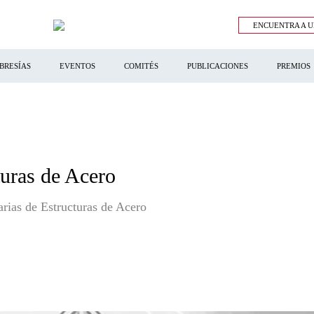
ENCUENTRA A U
BRESÍAS
EVENTOS
COMITÉS
PUBLICACIONES
PREMIOS
turas de Acero
ias de Estructuras de Acero