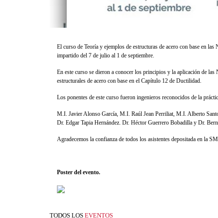
El curso de Teoría y ejemplos de estructuras de acero con base en la
impartido del 7 de julio al 1 de septiembre.
En este curso se dieron a conocer los principios y la aplicación de la
estructurales de acero con base en el Capítulo 12 de Ductilidad.
Los ponentes de este curso fueron ingenieros reconocidos de la práctic
M.I. Javier Alonso García, M.I. Raúl Jean Perriliat, M.I. Alberto Sa
Dr. Edgar Tapia Hernández. Dr. Héctor Guerrero Bobadilla y Dr. Be
Agradecemos la confianza de todos los asistentes depositada en la S
Poster del evento.
TODOS LOS
EVENTOS