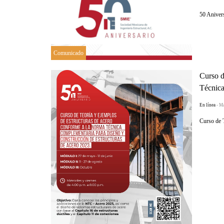
50 Aniver
Comunicado
Curso d
Técnica
En línea
- M
Curso de 