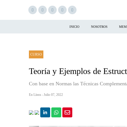
INICIO
NOSOTROS
MEM
CURSO
Teoría y Ejemplos de Estruc
Con base en Normas las Técnicas Complementar
En Línea - Julio 07, 2022