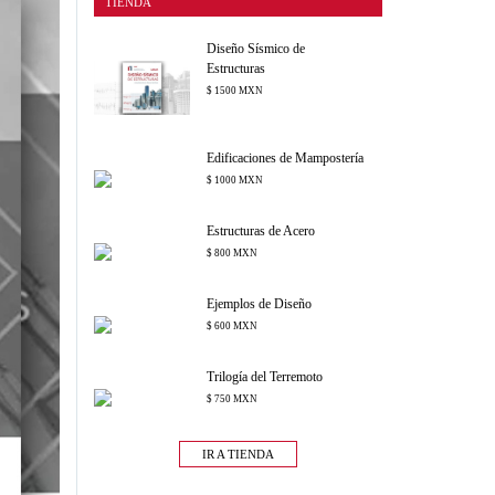
TIENDA
Diseño Sísmico de
Estructuras
$ 1500 MXN
Edificaciones de Mampostería
$ 1000 MXN
Estructuras de Acero
$ 800 MXN
Ejemplos de Diseño
$ 600 MXN
Trilogía del Terremoto
$ 750 MXN
IR A TIENDA