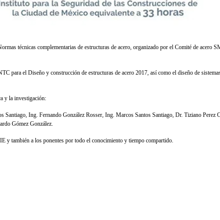
s Normas técnicas complementarias de estructuras de acero, organizado por el Comité de acero S
s NTC para el Diseño y construcción de estructuras de acero 2017, así como el diseño de sistema
a y la investigación:
ntos Santiago, Ing. Fernando González Rosser, Ing. Marcos Santos Santiago, Dr. Tiziano Perez 
rnardo Gómez González.
MIE y también a los ponentes por todo el conocimiento y tiempo compartido.