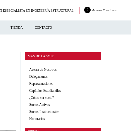
Acceso Miembros
N ESPECIALISTA EN INGENIERÍA ESTRUCTURAL
TIENDA
CONTACTO
MAS DE LA SMIE
Acerca de Nosotros
Delegaciones
Representaciones
Capítulos Estudiantiles
¿Cómo ser socio?
Socios Activos
Socios Institucionales
Honorarios