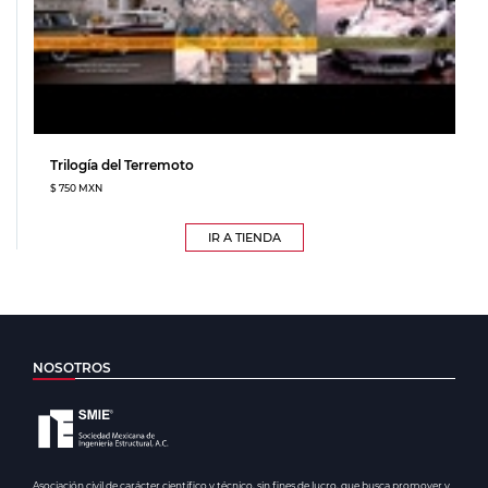
Trilogía del Terremoto
$ 750 MXN
IR A TIENDA
NOSOTROS
Asociación civil de carácter científico y técnico, sin fines de lucro, que busca promover y