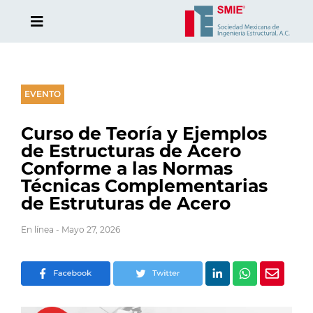
EVENTO
Curso de Teoría y Ejemplos
de Estructuras de Acero
Conforme a las Normas
Técnicas Complementarias
de Estruturas de Acero
En línea - Mayo 27, 2026